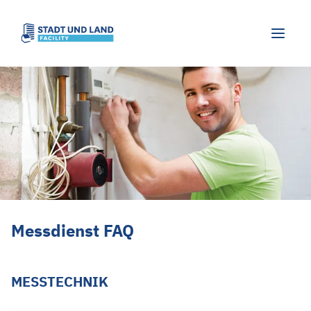
Messdienst FAQ
Messdienst FAQ
MESSTECHNIK