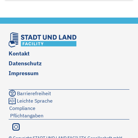
Kontakt
Datenschutz
Impressum
Barrierefreiheit
Leichte Sprache
Compliance
Pflichtangaben
©
Copyright STADT UND LAND FACILITY-Gesellschaft mbH